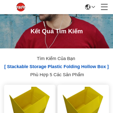
Kết Quả Tìm Kiếm
Tìm Kiếm Của Bạn
[ Stackable Storage Plastic Folding Hollow Box ]
Phù Hợp 5 Các Sản Phẩm