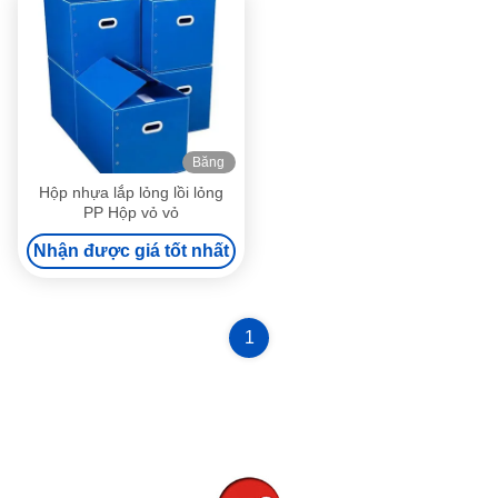
Băng
hình
Hộp nhựa lắp lỏng lồi lỏng
PP Hộp vỏ vỏ
Nhận được giá tốt nhất
1