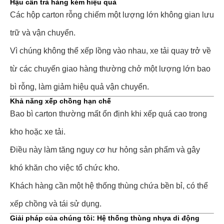
Hậu cần trả hàng kém hiệu quả
Các hộp carton rỗng chiếm một lượng lớn không gian lưu
trữ và vận chuyển.
Vì chúng không thể xếp lồng vào nhau, xe tải quay trở về
từ các chuyến giao hàng thường chở một lượng lớn bao
bì rỗng, làm giảm hiệu quả vận chuyển.
Khả năng xếp chồng hạn chế
Bao bì carton thường mất ổn định khi xếp quá cao trong
kho hoặc xe tải.
Điều này làm tăng nguy cơ hư hỏng sản phẩm và gây
khó khăn cho việc tổ chức kho.
Khách hàng cần một hệ thống thùng chứa bền bỉ, có thể
xếp chồng và tái sử dụng.
Giải pháp của chúng tôi: Hệ thống thùng nhựa di động