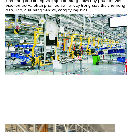
Khả năng xếp chồng và gấp của thùng nhựa này phù hợp với 
việc lưu trữ và phân phối rau và trái cây trong siêu thị, chợ nông 
dân, kho, cửa hàng tiện lợi, công ty logistics.