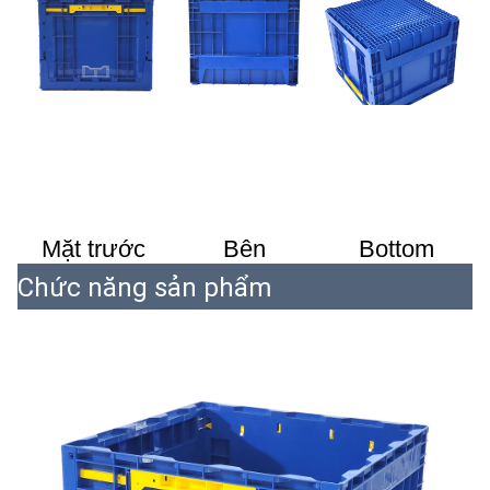
Mặt trước
Bên
Bottom
Chức năng sản phẩm