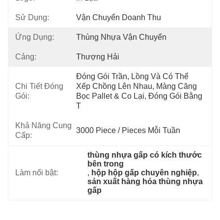
Sử Dụng:
Vận Chuyển Doanh Thu
Ứng Dụng:
Thùng Nhựa Vận Chuyển
Cảng:
Thượng Hải
Đóng Gói Trần, Lồng Và Có Thể 
Chi Tiết Đóng
Xếp Chồng Lên Nhau, Màng Căng 
Gói:
Bọc Pallet & Co Lại, Đóng Gói Bằng 
T
Khả Năng Cung
3000 Piece / Pieces Mỗi Tuần
Cấp:
thùng nhựa gấp có kích thước 
bên trong
Làm nổi bật:
, 
hộp hộp gấp chuyên nghiệp
, 
sản xuất hàng hóa thùng nhựa 
gấp