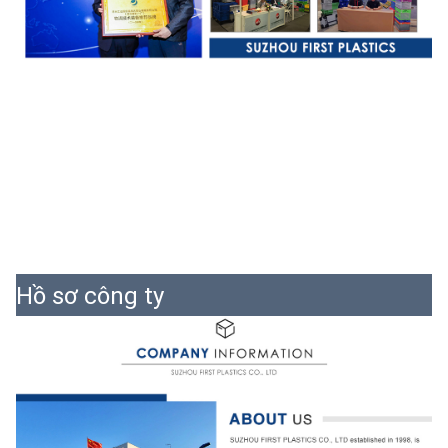
Hồ sơ công ty