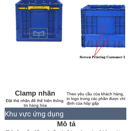
Clamp nhãn
Theo yêu cầu của khách hàng, 
in logo trong các phần được chỉ 
Đặt thẻ nhãn để thể hiện thông 
định của hộp gấp
tin hàng hóa
Khu vực ứng dụng
Mô tả