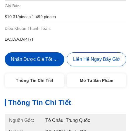
Giá Bán:
$10.31/pieces 1-499 pieces
Điều Khoản Thanh Toán:
L/C,D/A,D/P,T/T
Nhận Được Giá Tốt Nhất
Liên Hệ Ngay Bây Giờ
Thông Tin Chi Tiết
Mô Tả Sản Phẩm
Thông Tin Chi Tiết
Nguồn Gốc:
Tô Châu, Trung Quốc