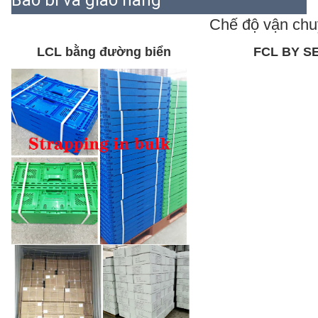
Bao bì và giao hàng
Chế độ vận ch
LCL bằng đường biển
FCL BY S