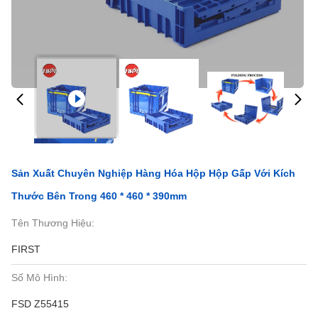
Sản Xuất Chuyên Nghiệp Hàng Hóa Hộp Hộp Gấp Với Kích
Thước Bên Trong 460 * 460 * 390mm
Tên Thương Hiệu:
FIRST
Số Mô Hình:
FSD Z55415