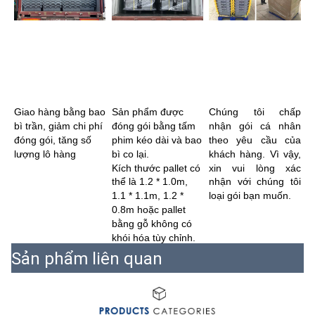
Giao hàng bằng bao 
Sản phẩm được 
Chúng tôi chấp 
bì trần, giảm chi phí 
đóng gói bằng tấm 
nhận gói cá nhân 
đóng gói, tăng số 
phim kéo dài và bao 
theo yêu cầu của 
lượng lô hàng
bì co lại.
khách hàng. Vì vậy, 
Kích thước pallet có 
xin vui lòng xác 
thể là 1.2 * 1.0m, 
nhận với chúng tôi 
1.1 * 1.1m, 1.2 * 
loại gói bạn muốn.
0.8m hoặc pallet 
bằng gỗ không có 
khói hóa tùy chỉnh.
Sản phẩm liên quan