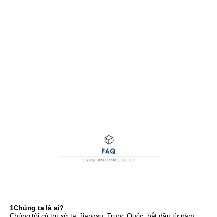
1Chúng ta là ai?
Chúng tôi có trụ sở tại Jiangsu, Trung Quốc, bắt đầu từ năm 