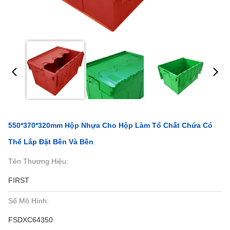
550*370*320mm Hộp Nhựa Cho Hộp Làm Tổ Chất Chứa Có
Thể Lắp Đặt Bền Và Bền
Tên Thương Hiệu:
FIRST
Số Mô Hình:
FSDXC64350