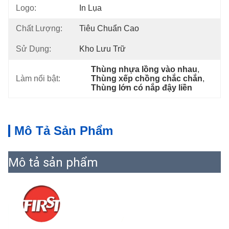
Logo:
In Lụa
Chất Lượng:
Tiêu Chuẩn Cao
Sử Dụng:
Kho Lưu Trữ
Thùng nhựa lồng vào nhau
, 
Làm nổi bật:
Thùng xếp chồng chắc chắn
, 
Thùng lớn có nắp đậy liền
Mô Tả Sản Phẩm
Mô tả sản phẩm