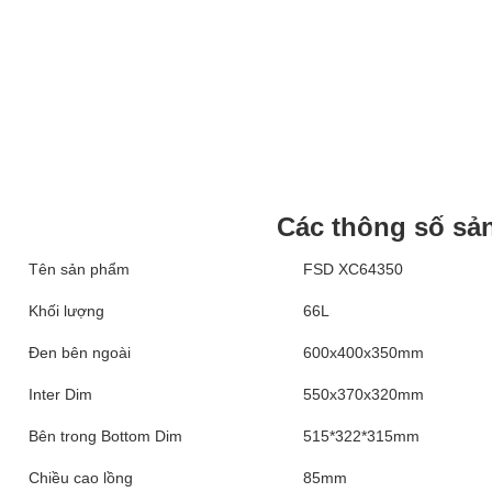
Các thông số sả
Tên sản phẩm
FSD XC64350
Khối lượng
66L
Đen bên ngoài
600x400x350mm
Inter Dim
550x370x320mm
Bên trong Bottom Dim
515*322*315mm
Chiều cao lồng
85mm