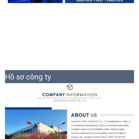
Hồ sơ công ty