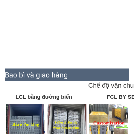
Bao bì và giao hàng
Chế độ vận ch
LCL bằng đường biển
FCL BY S