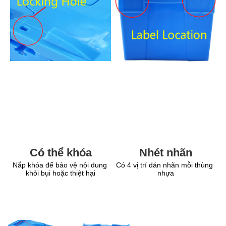
Nhét nhãn
Có thể khóa
Có 4 vị trí dán nhãn mỗi thùng 
Nắp khóa để bảo vệ nội dung 
nhựa
khỏi bụi hoặc thiệt hại