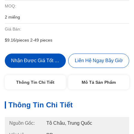
MOQ:
2 miếng
Giá Bán:
$9.16/pieces 2-49 pieces
Nhận Được Giá Tốt Nhất
Liên Hệ Ngay Bây Giờ
Thông Tin Chi Tiết
Mô Tả Sản Phẩm
Thông Tin Chi Tiết
Nguồn Gốc:
Tô Châu, Trung Quốc