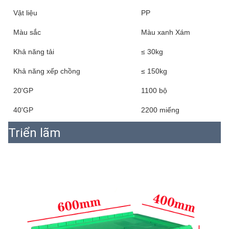
Vật liệu
PP
Màu sắc
Màu xanh Xám
Khả năng tải
≤ 30kg
Khả năng xếp chồng
≤ 150kg
20'GP
1100 bộ
40'GP
2200 miếng
Triển lãm