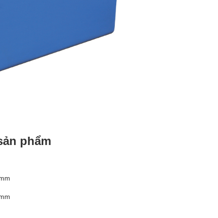
 sản phẩm
0mm
5mm