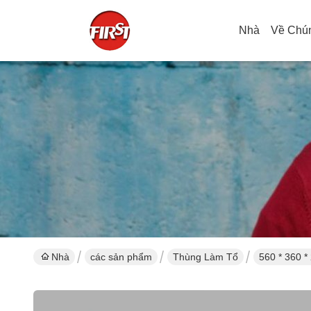
Nhà
Về Chún
Nhà
các sản phẩm
Thùng Làm Tổ
560 * 360 