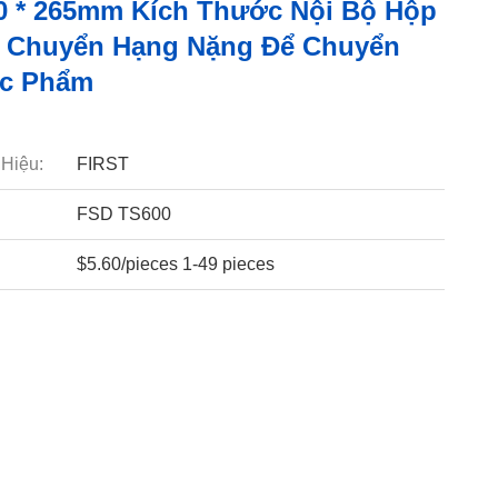
60 * 265mm Kích Thước Nội Bộ Hộp
 Chuyển Hạng Nặng Để Chuyển
ực Phẩm
Hiệu:
FIRST
FSD TS600
$5.60/pieces 1-49 pieces