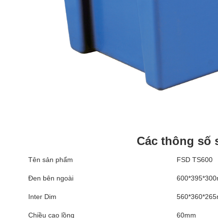
Các thông số
Tên sản phẩm
FSD TS600
Đen bên ngoài
600*395*30
Inter Dim
560*360*26
Chiều cao lồng
60mm