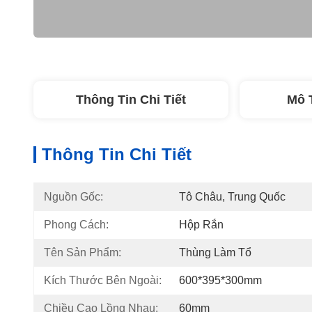
Thông Tin Chi Tiết
Mô 
Thông Tin Chi Tiết
Nguồn Gốc:
Tô Châu, Trung Quốc
Phong Cách:
Hộp Rắn
Tên Sản Phẩm:
Thùng Làm Tổ
Kích Thước Bên Ngoài:
600*395*300mm
Chiều Cao Lồng Nhau:
60mm