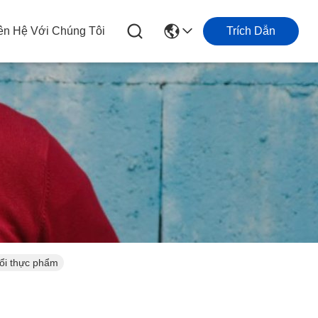
ên Hệ Với Chúng Tôi
Trích Dẫn
ổi thực phẩm