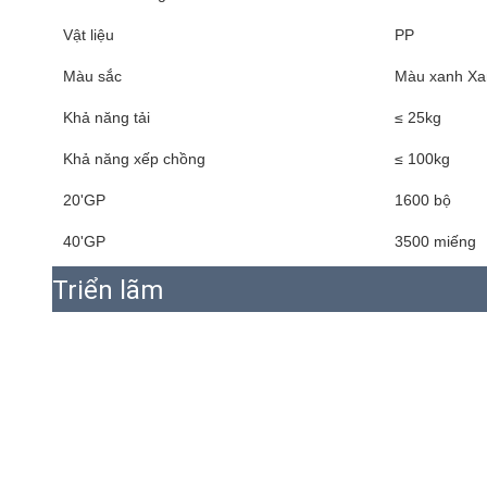
Vật liệu
PP
Màu sắc
Màu xanh X
Khả năng tải
≤ 25kg
Khả năng xếp chồng
≤ 100kg
20'GP
1600 bộ
40'GP
3500 miếng
Triển lãm