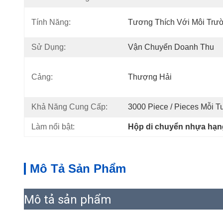
Tính Năng:
Tương Thích Với Môi Trư
Sử Dụng:
Vận Chuyển Doanh Thu
Cảng:
Thượng Hải
Khả Năng Cung Cấp:
3000 Piece / Pieces Mỗi T
Làm nổi bật:
Hộp di chuyển nhựa hạn
Mô Tả Sản Phẩm
Mô tả sản phẩm