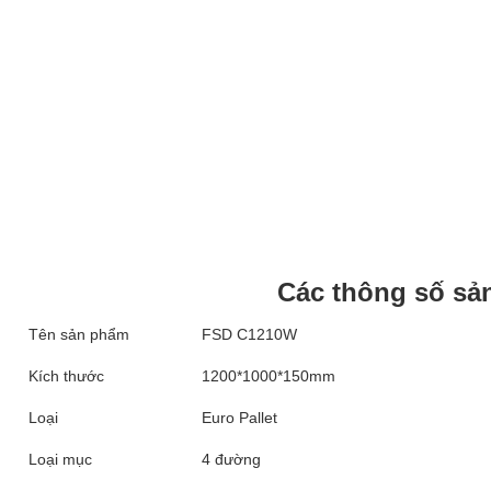
Các thông số sả
Tên sản phẩm
FSD C1210W
Kích thước
1200*1000*150mm
Loại
Euro Pallet
Loại mục
4 đường