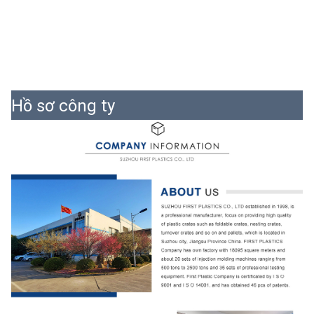
Hồ sơ công ty