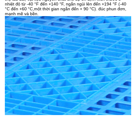
nhiệt độ từ -40 °F đến +140 °F, ngắn ngủi lên đến +194 °F (-40
°C đến +60 °C,một thời gian ngắn đến + 90 °C). đúc phun đơn,
mạnh mẽ và bền.