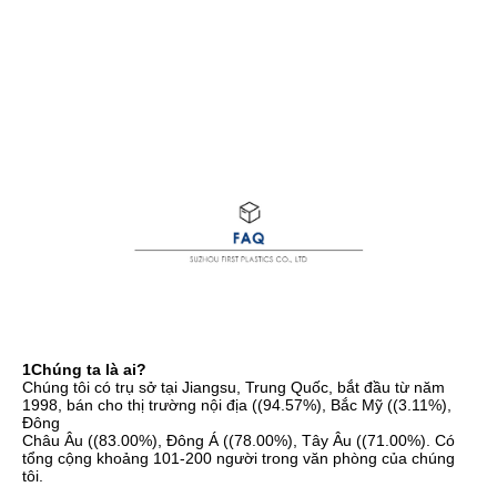
1Chúng ta là ai?
Chúng tôi có trụ sở tại Jiangsu, Trung Quốc, bắt đầu từ năm 
1998, bán cho thị trường nội địa ((94.57%), Bắc Mỹ ((3.11%), 
Đông
Châu Âu ((83.00%), Đông Á ((78.00%), Tây Âu ((71.00%). Có 
tổng cộng khoảng 101-200 người trong văn phòng của chúng 
tôi.