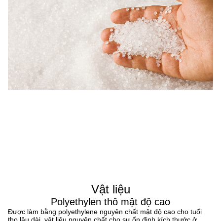
Vật liệu
Polyethylen thô mật độ cao
Được làm bằng polyethylene nguyên chất mật độ cao cho tuổi
thọ lâu dài, vật liệu nguyên chất cho sự ổn định kích thước ở