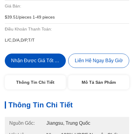
Giá Bán:
$39.51/pieces 1-49 pieces
Điều Khoản Thanh Toán:
L/C,D/A,D/P,T/T
Nhận Được Giá Tốt Nhất
Liên Hệ Ngay Bây Giờ
Thông Tin Chi Tiết
Mô Tả Sản Phẩm
Thông Tin Chi Tiết
Nguồn Gốc:
Jiangsu, Trung Quốc