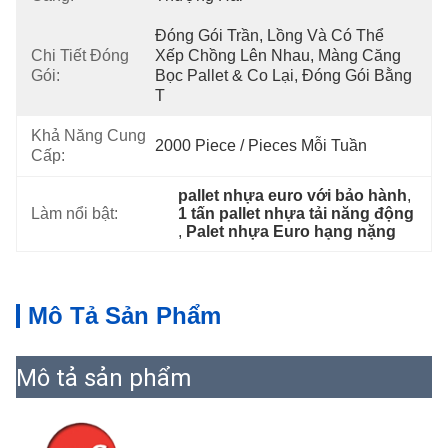
Đóng Gói Trần, Lồng Và Có Thể 
Chi Tiết Đóng
Xếp Chồng Lên Nhau, Màng Căng 
Gói:
Bọc Pallet & Co Lại, Đóng Gói Bằng 
T
Khả Năng Cung
2000 Piece / Pieces Mỗi Tuần
Cấp:
pallet nhựa euro với bảo hành
, 
Làm nổi bật:
1 tấn pallet nhựa tải năng động
, 
Palet nhựa Euro hạng nặng
Mô Tả Sản Phẩm
Mô tả sản phẩm