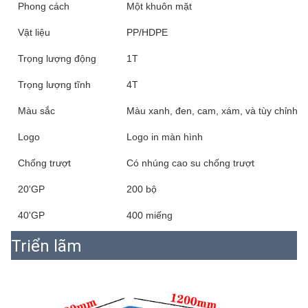
Phong cách
Một khuôn mặt
Vật liệu
PP/HDPE
Trọng lượng động
1T
Trọng lượng tĩnh
4T
Màu sắc
Màu xanh, đen, cam, xám, và tùy chỉnh
Logo
Logo in màn hình
Chống trượt
Có nhúng cao su chống trượt
20'GP
200 bộ
40'GP
400 miếng
Triển lãm