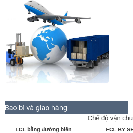
Bao bì và giao hàng
Chế độ vận ch
LCL bằng đường biển
FCL BY S