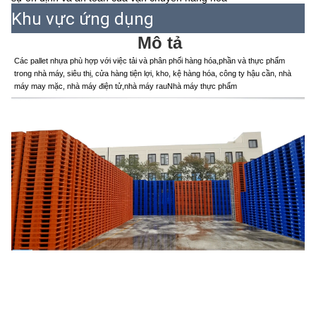
Khu vực ứng dụng
Mô tả
Các pallet nhựa phù hợp với việc tải và phân phối hàng hóa,phần và thực phẩm 
trong nhà máy, siêu thị, cửa hàng tiện lợi, kho, kệ hàng hóa, công ty hậu cần, nhà 
máy may mặc, nhà máy điện tử,nhà máy rauNhà máy thực phẩm