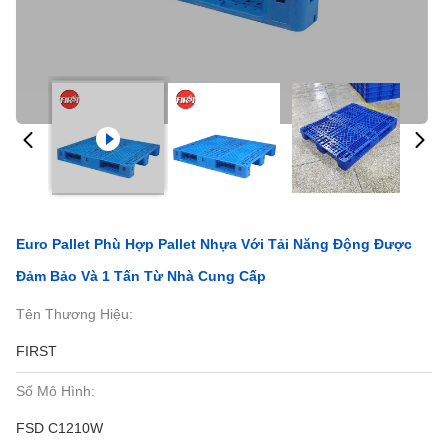
Euro Pallet Phù Hợp Pallet Nhựa Với Tải Năng Động Được
Đảm Bảo Và 1 Tấn Từ Nhà Cung Cấp
Tên Thương Hiệu:
FIRST
Số Mô Hình:
FSD C1210W